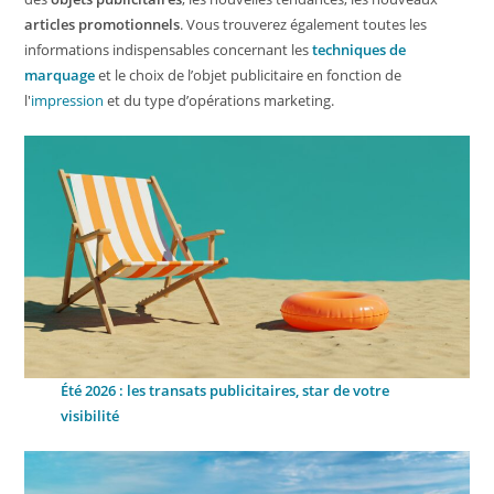
articles promotionnels
. Vous trouverez également toutes les
informations indispensables concernant les
techniques de
marquage
et le choix de l’objet publicitaire en fonction de
l'
impression
et du type d’opérations marketing.
Été 2026 : les transats publicitaires, star de votre
visibilité