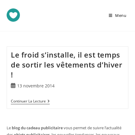
Menu
Le froid s’installe, il est temps
de sortir les vêtements d’hiver
!
13 novembre 2014
Continuer La Lecture
Le
blog du cadeau publicitaire
vous permet de suivre l’actualité
des
objets publicitaires
, les nouvelles tendances, les nouveaux