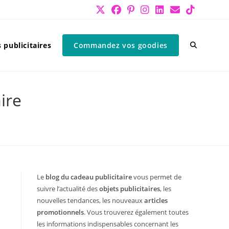
 publicitaires
Commandez vos goodies
ire
Le
blog du cadeau publicitaire
vous permet de
suivre l’actualité des
objets publicitaires
, les
nouvelles tendances, les nouveaux
articles
promotionnels
. Vous trouverez également toutes
les informations indispensables concernant les