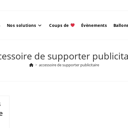
6
Nos solutions
Coups de
Évènements
Ballons
cessoire de supporter publicita
>
accessoire de supporter publicitaire
s
e