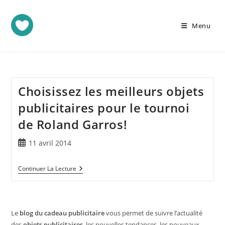
Menu
Choisissez les meilleurs objets
publicitaires pour le tournoi
de Roland Garros!
11 avril 2014
Continuer La Lecture
Le
blog du cadeau publicitaire
vous permet de suivre l’actualité
des
objets publicitaires
, les nouvelles tendances, les nouveaux