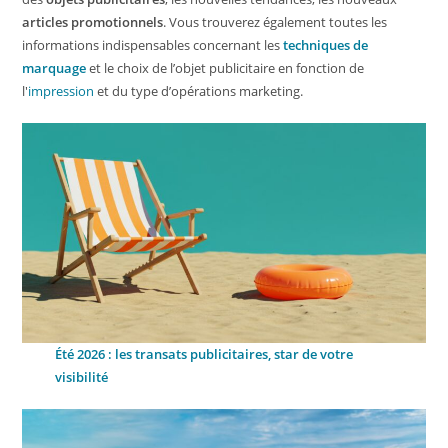
articles promotionnels
. Vous trouverez également toutes les
informations indispensables concernant les
techniques de
marquage
et le choix de l’objet publicitaire en fonction de
l'
impression
et du type d’opérations marketing.
Été 2026 : les transats publicitaires, star de votre
visibilité