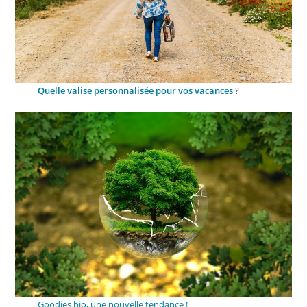
Quelle valise personnalisée pour vos vacances
?
Goodies bio, une nouvelle tendance !