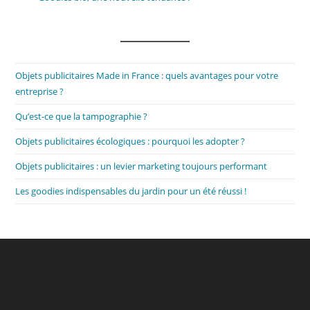
Objets publicitaires Made in France : quels avantages pour votre
entreprise ?
Qu’est-ce que la tampographie ?
Objets publicitaires écologiques : pourquoi les adopter ?
Objets publicitaires : un levier marketing toujours performant
Les goodies indispensables du jardin pour un été réussi !