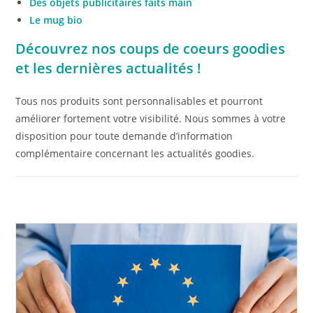
Des objets publicitaires faits main
Le mug bio
Découvrez nos coups de coeurs goodies
et les dernières actualités !
Tous nos produits sont personnalisables et pourront
améliorer fortement votre visibilité. Nous sommes à votre
disposition pour toute demande d’information
complémentaire concernant les actualités goodies.