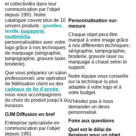
et collectivités dans leur
communication par l'objet
depuis 1991. Notre
catalogue couvre plus de 10
Personnalisation sur-
univers produits :
goodies,
mesure
textile
,
bagagerie
,
Chaque objet peut être
multimédia
,
marqué à votre image grâce
personnalisables avec votre
à nos différentes techniques :
logo grâce à nos techniques
sérigraphie, tampographie,
de marquage (sérigraphie,
broderie, gravure laser ou
tampographie, gravure laser,
marquage à chaud selon le
broderie).
support.
Que vous prépariez un salon
Notre équipe vous conseille
professionnel, une opération
sur la technique la plus
de fidélisation client ou des
adaptée à votre logo et à
cadeaux de fin d'année
,
votre budget.
nous vous accompagnons
du choix du produit jusqu'à la
N'hésitez pas à nous
livraison.
demander un devis
personnalisé.
OJM Diffusion en bref
Foire aux questions
Entreprise spécialisée en
communication par l'objet
Quel est le délai de
depuis 1991
livraison pour un objet