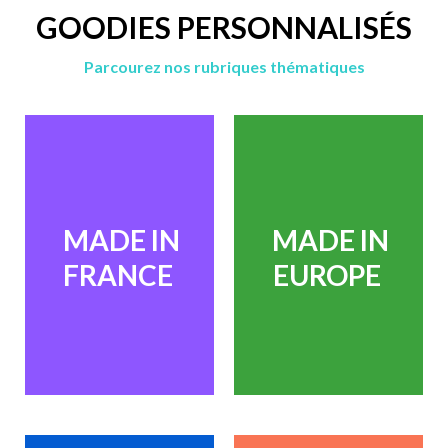
GOODIES PERSONNALISÉS
Parcourez nos rubriques thématiques
MADE IN
MADE IN
FRANCE
EUROPE