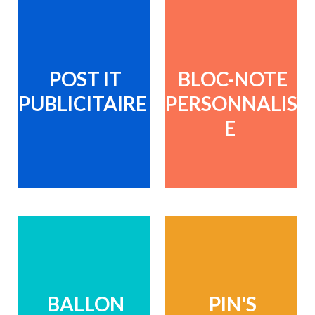
POST IT
BLOC-NOTE
PUBLICITAIRE
PERSONNALIS
E
BALLON
PIN'S