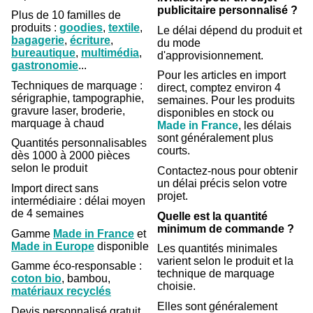
publicitaire personnalisé ?
Plus de 10 familles de
produits :
goodies
,
textile
,
Le délai dépend du produit et
bagagerie
,
écriture
,
du mode
bureautique
,
multimédia
,
d'approvisionnement.
gastronomie
...
Pour les articles en import
Techniques de marquage :
direct, comptez environ 4
sérigraphie, tampographie,
semaines. Pour les produits
gravure laser, broderie,
disponibles en stock ou
marquage à chaud
Made in France
, les délais
sont généralement plus
Quantités personnalisables
courts.
dès 1000 à 2000 pièces
selon le produit
Contactez-nous pour obtenir
un délai précis selon votre
Import direct sans
projet.
intermédiaire : délai moyen
de 4 semaines
Quelle est la quantité
minimum de commande ?
Gamme
Made in France
et
Made in Europe
disponible
Les quantités minimales
varient selon le produit et la
Gamme éco-responsable :
technique de marquage
coton bio
, bambou,
choisie.
matériaux recyclés
Elles sont généralement
Devis personnalisé gratuit