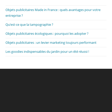
Objets publicitaires Made in France : quels avantages pour votre
entreprise ?
Qu’est-ce que la tampographie ?
Objets publicitaires écologiques : pourquoi les adopter ?
Objets publicitaires : un levier marketing toujours performant
Les goodies indispensables du jardin pour un été réussi !