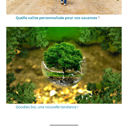
Quelle valise personnalisée pour vos vacances
?
Goodies bio, une nouvelle tendance !