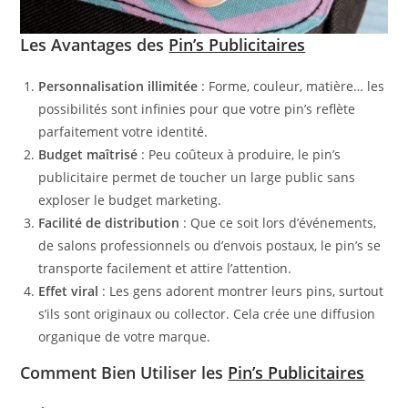
Les Avantages des
Pin’s Publicitaires
Personnalisation illimitée
: Forme, couleur, matière… les
possibilités sont infinies pour que votre pin’s reflète
parfaitement votre identité.
Budget maîtrisé
: Peu coûteux à produire, le pin’s
publicitaire permet de toucher un large public sans
exploser le budget marketing.
Facilité de distribution
: Que ce soit lors d’événements,
de salons professionnels ou d’envois postaux, le pin’s se
transporte facilement et attire l’attention.
Effet viral
: Les gens adorent montrer leurs pins, surtout
s’ils sont originaux ou collector. Cela crée une diffusion
organique de votre marque.
Comment Bien Utiliser les
Pin’s Publicitaires