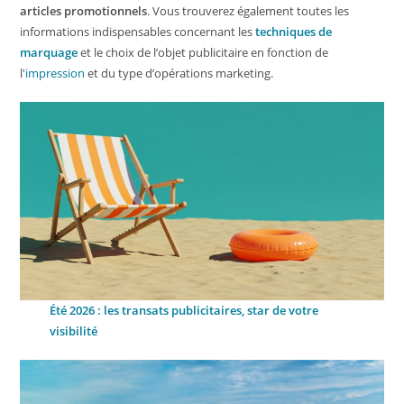
articles promotionnels
. Vous trouverez également toutes les
informations indispensables concernant les
techniques de
marquage
et le choix de l’objet publicitaire en fonction de
l'
impression
et du type d’opérations marketing.
Été 2026 : les transats publicitaires, star de votre
visibilité