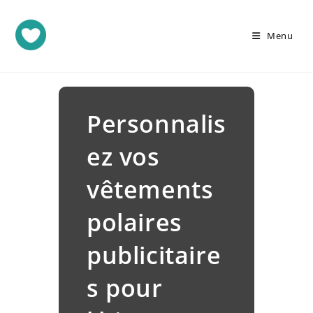
Menu
Personnalis
ez vos
vêtements
polaires
publicitaire
s pour