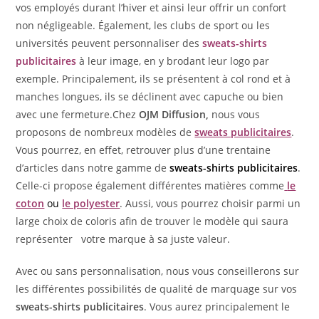
vos employés durant l’hiver et ainsi leur offrir un confort
non négligeable. Également, les clubs de sport ou les
universités peuvent personnaliser des
sweats-shirts
publicitaires
à leur image, en y brodant leur logo par
exemple. Principalement, ils se présentent à col rond et à
manches longues, ils se déclinent avec capuche ou bien
avec une fermeture.Chez
OJM Diffusion,
nous vous
proposons de nombreux modèles de
sweats publicitaires
.
Vous pourrez, en effet, retrouver plus d’une trentaine
d’articles dans notre gamme de
sweats-shirts publicitaires
.
Celle-ci propose également différentes matières comme
le
coton
ou
le polyester
. Aussi, vous pourrez choisir parmi un
large choix de coloris afin de trouver le modèle qui saura
représenter votre marque à sa juste valeur.
Avec ou sans personnalisation, nous vous conseillerons sur
les différentes possibilités de qualité de marquage sur vos
sweats-shirts publicitaires
. Vous aurez principalement le