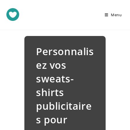
Menu
Personnalis
ez vos
sweats-
shirts
publicitaire
s pour