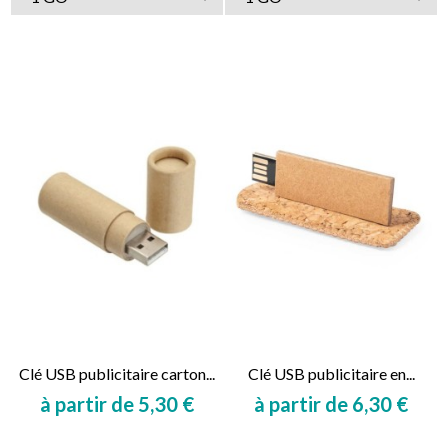
Clé USB publicitaire carton...
Clé USB publicitaire en...
à partir de 5,30 €
à partir de 6,30 €
Prix
Prix