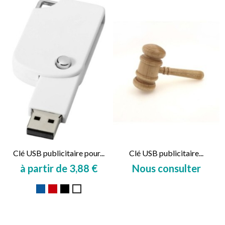
Clé USB publicitaire pour...
Clé USB publicitaire...
à partir de 3,88 €
Nous consulter
Prix
Prix
Bleu
Rouge
Noir
Blanc