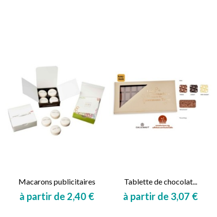
Prix
Prix
Macarons publicitaires
Tablette de chocolat...
à partir de 2,40 €
à partir de 3,07 €
Prix
Prix