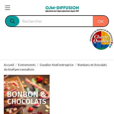
OK
Accueil
Evénements
Goodies Noël entreprise
Bonbons et chocolats
de Noël personnalisés