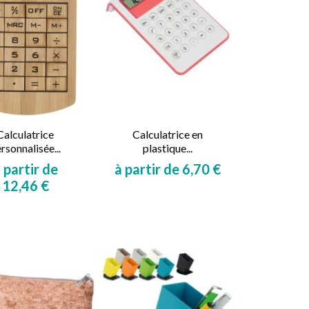
Calculatrice
Calculatrice en
rsonnalisée...
plastique...
 partir de
à partir de 6,70 €
Prix
12,46 €
Prix