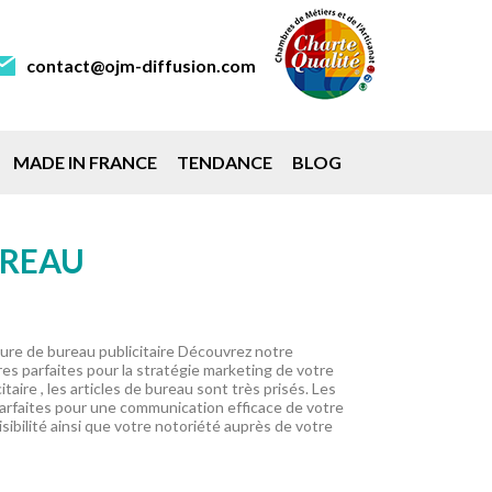
contact@ojm-diffusion.com
MADE IN FRANCE
TENDANCE
BLOG
UREAU
ture de bureau publicitaire Découvrez notre
res parfaites pour la stratégie marketing de votre
aire , les articles de bureau sont très prisés. Les
arfaites pour une communication efficace de votre
ibilité ainsi que votre notoriété auprès de votre