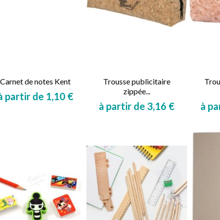
Carnet de notes Kent
Trousse publicitaire
Trou
zippée...
à partir de 1,10 €
à partir de 3,16 €
à pa
Prix
Prix