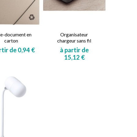
te-document en
Organisateur
carton
chargeur sans fil
rtir de 0,94 €
à partir de
Prix
15,12 €
Prix