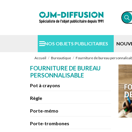
NOS OBJETS PUBLICITAIRES
NOUV
Accueil
Bureautique
Fourniture de bureau personnalisab
FOURNITURE DE BUREAU
PERSONNALISABLE
Pot à crayons
Règle
Porte-mémo
Porte-trombones