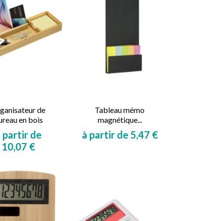
ganisateur de
Tableau mémo
ureau en bois
magnétique...
 partir de
à partir de 5,47 €
Prix
10,07 €
Prix