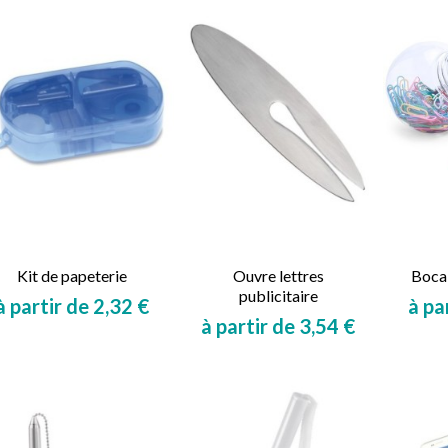
Kit de papeterie
Ouvre lettres
Bocal
publicitaire
à partir de 2,32 €
à pa
à partir de 3,54 €
Prix
Prix