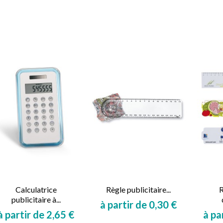
Calculatrice
Règle publicitaire...
R
publicitaire à...
à partir de 0,30 €
à partir de 2,65 €
à pa
Prix