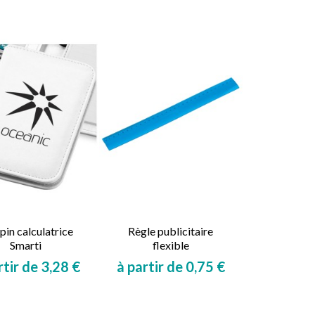
Prix
Prix
pin calculatrice
Règle publicitaire
Smarti
flexible
rtir de 3,28 €
à partir de 0,75 €
Prix
Prix