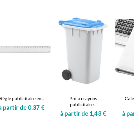
Prix
Règle publicitaire en...
Pot à crayons
Cale
publicitaire...
à partir de 0,37 €
à partir de 1,43 €
à pa
Prix
Prix