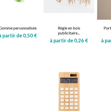
Gomme personnalisée
Règle en bois
Por
publicitaire...
à partir de 0,50 €
à partir de 0,26 €
à pa
Prix
Prix