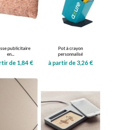
sse publicitaire
Pot à crayon
en...
personnalisé
rtir de 1,84 €
à partir de 3,26 €
Prix
Prix