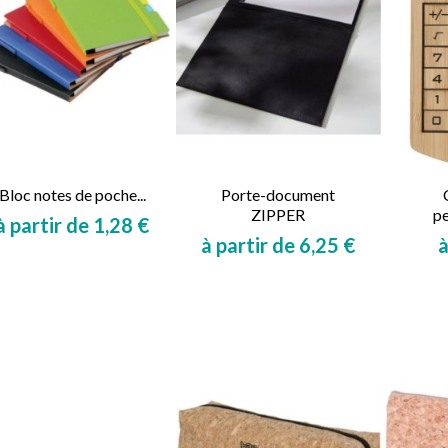
Bloc notes de poche...
Porte-document
ZIPPER
pe
à partir de 1,28 €
à partir de 6,25 €
à
Prix
Prix