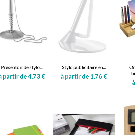
Présentoir de stylo...
Stylo publicitaire en...
Or
b
à partir de 4,73 €
à partir de 1,76 €
à
Prix
Prix