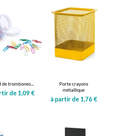
 de trombones...
Porte crayons
métallique
rtir de 1,09 €
à partir de 1,76 €
Prix
Prix