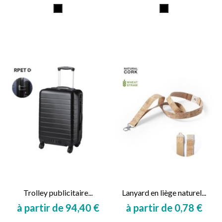
Prix
Prix
Transparent
Transparent
Trolley publicitaire...
Lanyard en liège naturel...
à partir de 94,40 €
à partir de 0,78 €
Prix
Prix