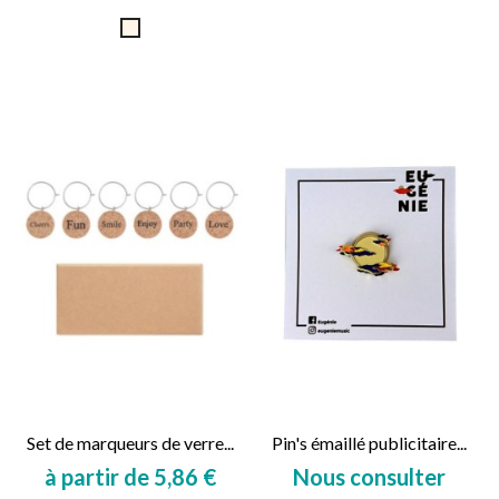
Prix
Prix
Naturel
Set de marqueurs de verre...
Pin's émaillé publicitaire...
à partir de 5,86 €
Nous consulter