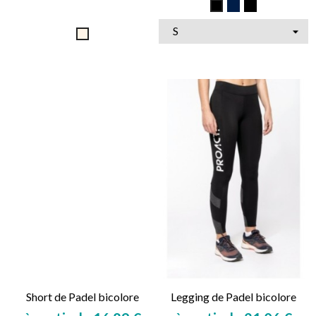
Marine
Multicolore
Noir
Naturel
Short de Padel bicolore
Legging de Padel bicolore