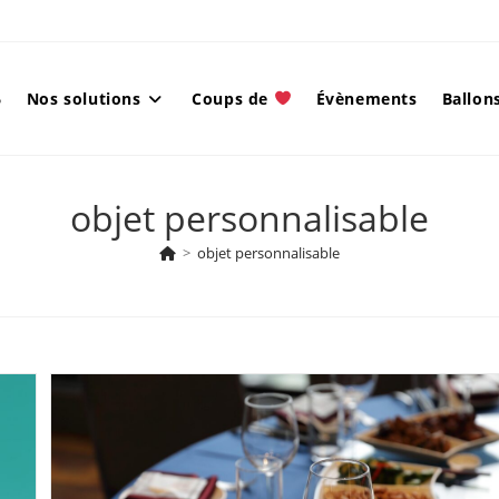
6
Nos solutions
Coups de
Évènements
Ballons
objet personnalisable
>
objet personnalisable