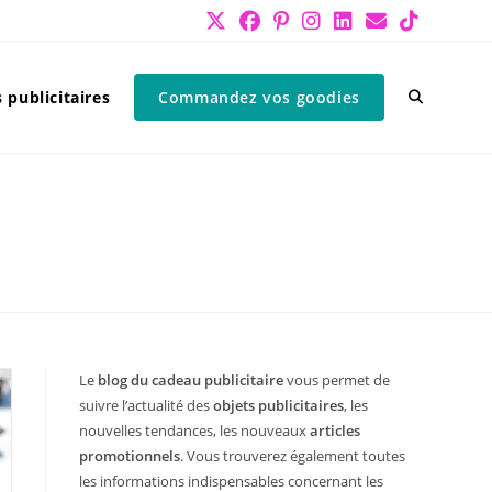
 publicitaires
Commandez vos goodies
Le
blog du cadeau publicitaire
vous permet de
suivre l’actualité des
objets publicitaires
, les
nouvelles tendances, les nouveaux
articles
promotionnels
. Vous trouverez également toutes
les informations indispensables concernant les