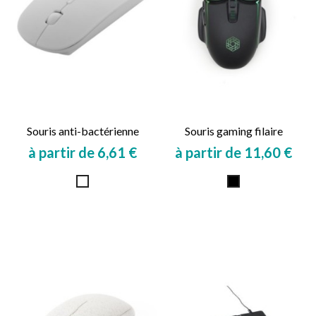
Souris anti-bactérienne
Souris gaming filaire
à partir de 6,61 €
à partir de 11,60 €
Prix
Prix
Blanc
Noir