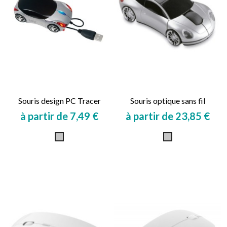
Souris design PC Tracer
Souris optique sans fil
à partir de 7,49 €
à partir de 23,85 €
Prix
Prix
Gris
Gris