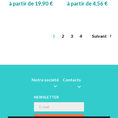
à partir de 19,90 €
à partir de 4,56 €
Prix
Prix
1
2
3
4
Suivant

Notre société
Contacts


NEWSLETTER