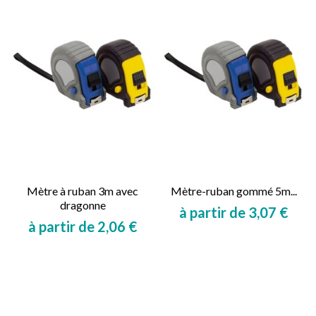
Mètre à ruban 3m avec
Mètre-ruban gommé 5m...
dragonne
à partir de 3,07 €
à partir de 2,06 €
Prix
Prix