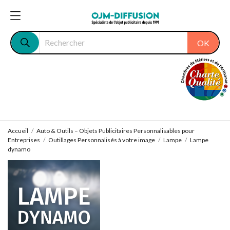
OK
Accueil
Auto & Outils – Objets Publicitaires Personnalisables pour
Entreprises
Outillages Personnalisés à votre image
Lampe
Lampe
dynamo