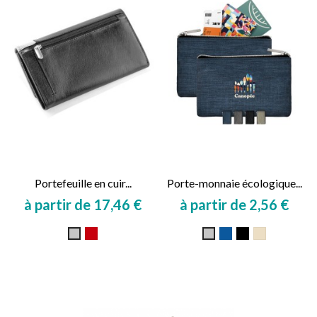
Portefeuille en cuir...
Porte-monnaie écologique...
à partir de 17,46 €
à partir de 2,56 €
Prix
Prix
Rouge
Bleu
Noir
Beige
Gris
Gris