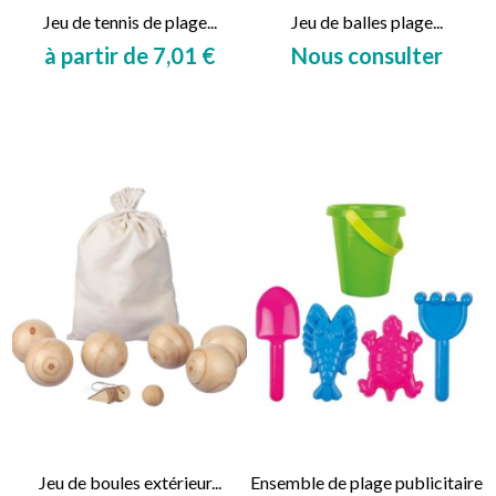
Jeu de tennis de plage...
Jeu de balles plage...
à partir de 7,01 €
Nous consulter
Prix
Prix
Jeu de boules extérieur...
Ensemble de plage publicitaire