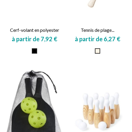
Cerf-volant en polyester
Tennis de plage...
à partir de 7,92 €
à partir de 6,27 €
Prix
Prix
Noir
Naturel