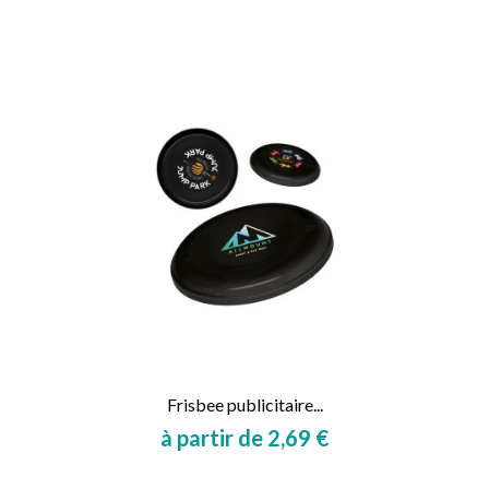
Prix
Prix
Frisbee publicitaire...
à partir de 2,69 €
Prix