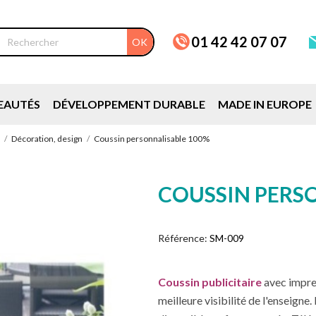
01 42 42 07 07
OK
EAUTÉS
DÉVELOPPEMENT DURABLE
MADE IN EUROPE
Décoration, design
Coussin personnalisable 100%
COUSSIN PERS
Référence:
SM-009
Coussin publicitaire
avec impres
meilleure visibilité de l'enseign