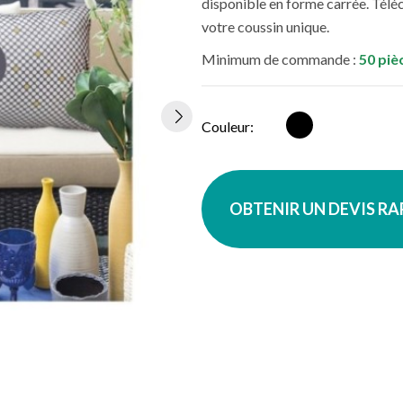
disponible en forme carrée. Télé
votre coussin unique.
Minimum de commande :
50 piè
Multicolore
Couleur:
OBTENIR UN DEVIS R