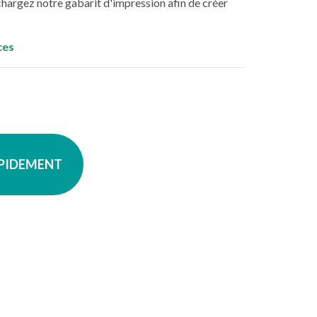
chargez notre gabarit d'impression afin de créer
ces
APIDEMENT