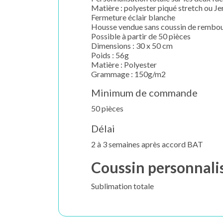
Matière : polyester piqué stretch ou Je
Fermeture éclair blanche
Housse vendue sans coussin de rembourr
Possible à partir de 50 pièces
Dimensions : 30 x 50 cm
Poids : 56g
Matière : Polyester
Grammage : 150g/m2
Minimum de commande
50 pièces
Délai
2 à 3 semaines après accord BAT
Coussin personnali
Sublimation totale