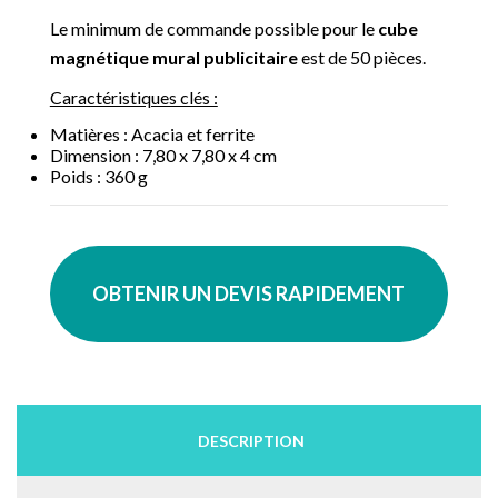
Le minimum de commande possible pour le
cube
magnétique mural publicitaire
est de 50 pièces.
Caractéristiques clés :
Matières : Acacia et ferrite
Dimension : 7,80 x 7,80 x 4 cm
Poids : 360 g
OBTENIR UN DEVIS RAPIDEMENT
DESCRIPTION