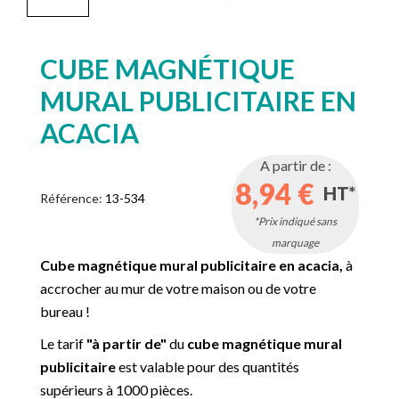
CUBE MAGNÉTIQUE
MURAL PUBLICITAIRE EN
ACACIA
A partir de :
8,94 €
HT*
Référence:
13-534
*Prix indiqué sans
marquage
Cube magnétique mural publicitaire en acacia,
à
accrocher au mur de votre maison ou de votre
bureau !
Le tarif
"à partir de"
du
cube magnétique mural
publicitaire
est valable pour des quantités
supérieurs à 1000 pièces.