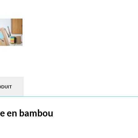
ODUIT
ire en bambou