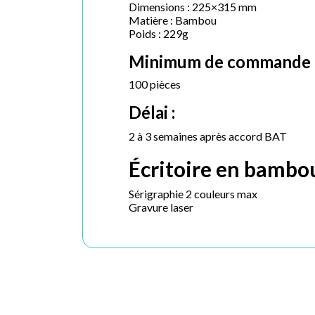
Dimensions : 225×315 mm
Matière : Bambou
Poids : 229g
Minimum de commande 
100 pièces
Délai :
2 à 3 semaines après accord BAT
Écritoire en bambou
Sérigraphie 2 couleurs max
Gravure laser