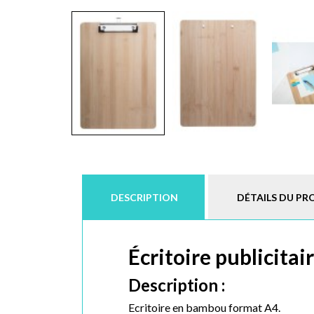
DESCRIPTION
DÉTAILS DU PR
Écritoire publicita
Description :
Ecritoire en bambou format A4.