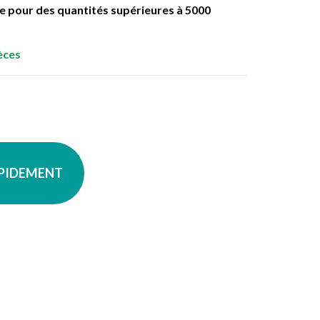
ble pour des quantités supérieures à 5000
èces
APIDEMENT