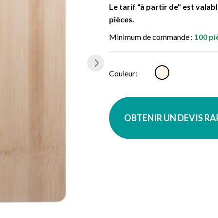
Le tarif "à partir de" est vala
pièces.
Minimum de commande :
100 pi
Naturel
Couleur:
OBTENIR UN DEVIS R