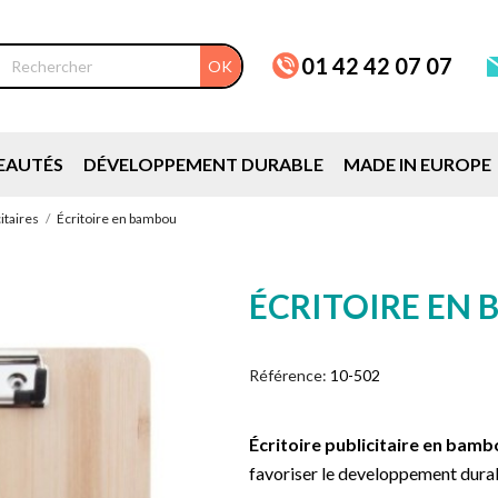
01 42 42 07 07
OK
EAUTÉS
DÉVELOPPEMENT DURABLE
MADE IN EUROPE
itaires
Écritoire en bambou
ÉCRITOIRE EN
Référence:
10-502
Écritoire publicitaire en bam
favoriser le developpement dura