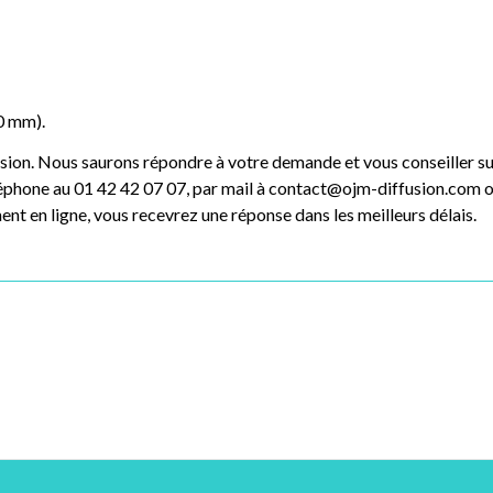
80 mm).
n. Nous saurons répondre à votre demande et vous conseiller sur 
phone au 01 42 42 07 07, par mail à contact@ojm-diffusion.com ou 
t en ligne, vous recevrez une réponse dans les meilleurs délais.