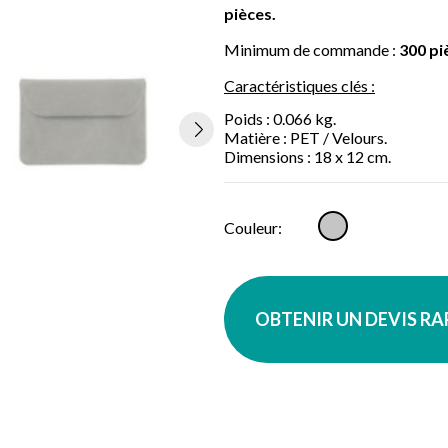
pièces.
Minimum de commande :
300 pi
Caractéristiques clés :
Poids : 0.066 kg.
Matière : PET / Velours.
Dimensions : 18 x 12 cm.
Gris
Couleur:
OBTENIR UN DEVIS R