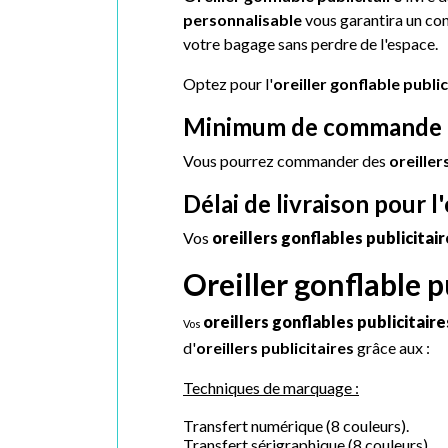
personnalisable
vous garantira un conf
votre bagage sans perdre de l'espace.
Optez pour l'
oreiller gonflable public
Minimum de commande de
Vous pourrez commander des
oreiller
Délai de livraison pour l'
Vos
oreillers gonflables publicitai
Oreiller gonflable p
oreillers gonflables publicitaire
Vos
d'
oreillers publicitaires
grâce aux :
Techniques de marquage :
Transfert numérique (8 couleurs).
Transfert sérigraphique (8 couleurs).