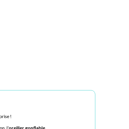
prise !
n, l'
oreiller gonflable