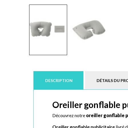
DESCRIPTION
DÉTAILS DU PR
Oreiller gonflable p
Découvrez notre
oreiller gonflable p
Oreiller gonflable publicitaire
livré d