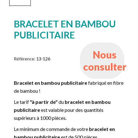
BRACELET EN BAMBOU
PUBLICITAIRE
Nous
Référence:
13-126
consulter
Bracelet en bambou publicitaire
fabriqué en fibre
de bambou !
Le tarif
"à partir de"
du
bracelet en bambou
publicitaire
est valable pour des quantités
supérieurs à 1000 pièces.
Le minimum de commande de votre
bracelet en
bambou publicitaire
est de 500 pièces.