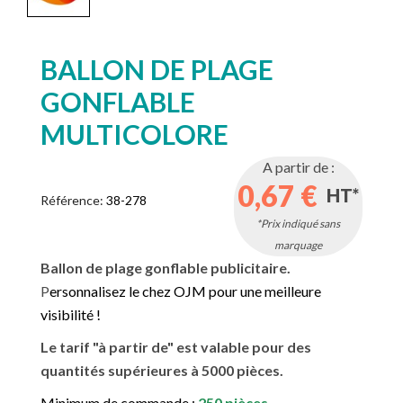
BALLON DE PLAGE
GONFLABLE
MULTICOLORE
A partir de :
0,67 €
HT*
Référence:
38-278
*Prix indiqué sans
marquage
Ballon de plage gonflable publicitaire.
P
ersonnalisez le chez OJM pour une meilleure
visibilité !
Le tarif "à partir de" est valable pour des
quantités supérieures à 5000 pièces.
Minimum de commande :
250 pièces