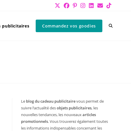
 publicitaires
Commandez vos goodies
Le
blog du cadeau publicitaire
vous permet de
suivre l’actualité des
objets publicitaires
, les
nouvelles tendances, les nouveaux
articles
promotionnels
. Vous trouverez également toutes
les informations indispensables concernant les