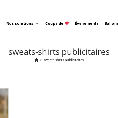
6
Nos solutions
Coups de
Évènements
Ballons
sweats-shirts publicitaires
>
sweats-shirts publicitaires