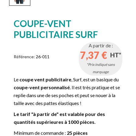
COUPE-VENT
PUBLICITAIRE SURF
A partir de :
7,37 €
HT*
Référence:
26-011
*Prix indiqué sans
marquage
Le
coupe vent publicitaire
, Surf, est un basique du
coupe-vent personnalisé
. Il est très pratique et se
replie dans une de ses poches et peut se nouer à la
taille avec des pattes élastiques !
Le tarif "à partir de" est valable pour des
quantités supérieures à 1000 pièces.
Minimum de commande :
25 pièces