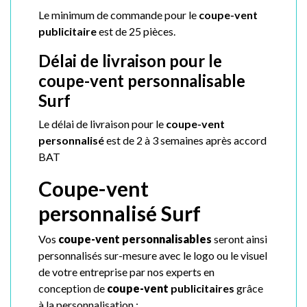
Le minimum de commande pour le
coupe-vent
publicitaire
est de 25 pièces.
Délai de livraison pour le
coupe-vent personnalisable
Surf
Le délai de livraison pour le
coupe-vent
personnalisé
est de 2 à 3 semaines après accord
BAT
Coupe-vent
personnalisé Surf
Vos
coupe-vent
personnalisable
s
seront ainsi
personnalisés sur-mesure avec le logo ou le visuel
de votre entreprise par nos experts en
conception de
coupe-vent
publicitaires
grâce
à la personnalisation :