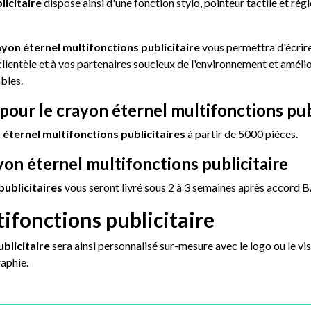
licitaire
dispose ainsi d'une fonction stylo, pointeur tactile et rè
ayon
éternel multifonctions
publicitaire
vous permettra d'écrire 
clientèle et à vos partenaires soucieux de l'environnement et améli
bles.
r le crayon éternel multifonctions publ
s
éternel multifonctions
publicitaires
à partir de 5000 pièces.
ayon éternel multifonctions publicitaire
publicitaires
vous seront livré sous 2 à 3 semaines après accord 
ifonctions publicitaire
ublicitaire
sera ainsi personnalisé sur-mesure avec le logo ou le vi
raphie.