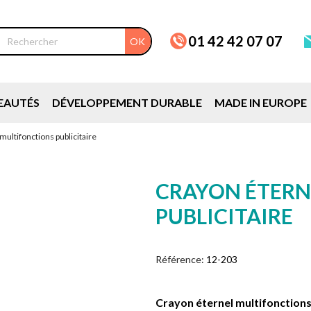
01 42 42 07 07
OK
EAUTÉS
DÉVELOPPEMENT DURABLE
MADE IN EUROPE
multifonctions publicitaire
CRAYON ÉTERN
PUBLICITAIRE
Référence:
12-203
Crayon éternel multifonctions 