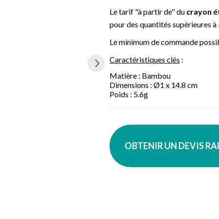
Le tarif "à partir de" du
crayon ét
pour des quantités supérieures à
Le minimum de commande possibl
Caractéristiques clés
:
Matière : Bambou
Dimensions : Ø1 x 14.8 cm
Poids : 5.6g
OBTENIR UN DEVIS R