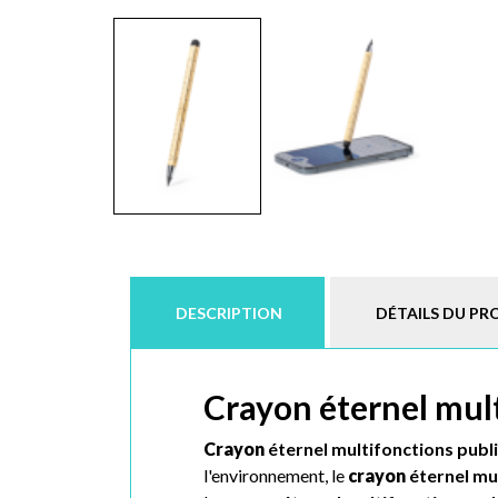
DESCRIPTION
DÉTAILS DU PR
Crayon éternel mult
Crayon
éternel multifonctions
publi
l'environnement, l
e
crayon
éternel mu