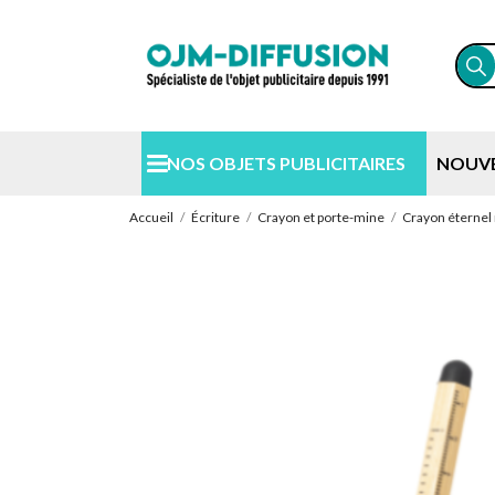
NOS OBJETS PUBLICITAIRES
NOUV
Accueil
Écriture
Crayon et porte-mine
Crayon éternel 