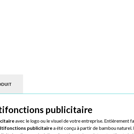
ODUIT
ifonctions publicitaire
citaire
avec le logo ou le visuel de votre entreprise. Entièrement f
ltifonctions
publicitaire
a été conçu à partir de bambou naturel.