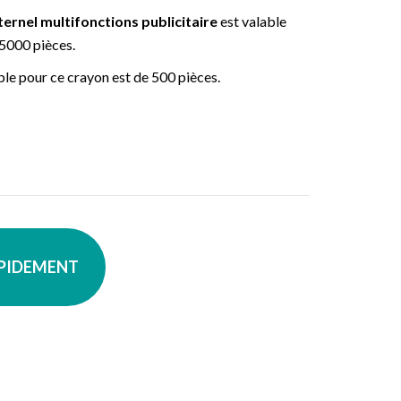
ernel multifonctions publicitaire
est valable
 5000 pièces.
e pour ce crayon est de 500 pièces.
APIDEMENT