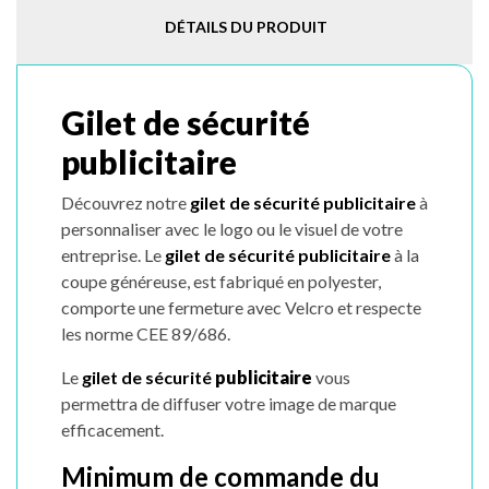
DÉTAILS DU PRODUIT
Gilet de sécurité
publicitaire
Découvrez notre
gilet de sécurité
publicitaire
à
personnaliser avec le logo ou le visuel de votre
entreprise. Le
gilet de sécurité
publicitaire
à la
coupe généreuse, est fabriqué en polyester,
comporte une f
ermeture avec Velcro
et respecte
les n
orme CEE 89/686.
Le
gilet de sécurité
publicitaire
vous
permettra de diffuser votre image de marque
efficacement.
Minimum de commande du