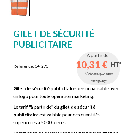
GILET DE SÉCURITÉ
PUBLICITAIRE
A partir de :
10,31 €
HT*
Référence:
54-275
*Prix indiqué sans
marquage
Gilet de sécurité publicitaire
personnalisable avec
un logo pour toute opération marketing.
Le tarif "à partir de" du
g
ilet de sécurité
publicitaire
est valable pour des quantités
supérieures à 5000 pièces.
Le minimum de commande possible pour ce
gilet de