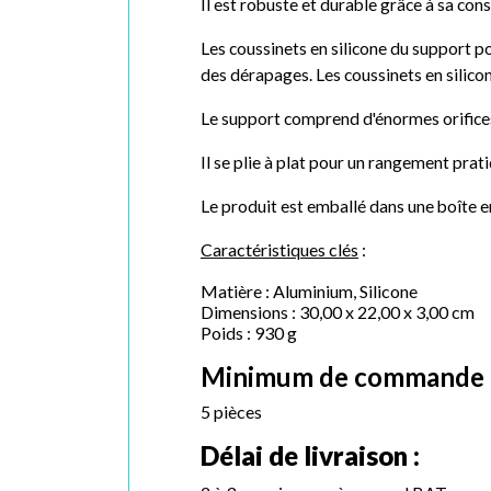
Il est robuste et durable grâce à sa cons
Les coussinets en silicone du support p
des dérapages. Les coussinets en silicon
Le support comprend d'énormes orifices 
Il se plie à plat pour un rangement prat
Le produit est emballé dans une boîte e
Caractéristiques clés
:
Matière : Aluminium, Silicone
Dimensions : 30,00 x 22,00 x 3,00 cm
Poids : 930 g
Minimum de commande 
5 pièces
Délai de livraison :