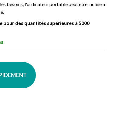
es besoins, l'ordinateur portable peut être incliné à
é.
ble pour des quantités supérieures à 5000
es
APIDEMENT