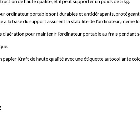
truction de haute qualité, et il peut supporter un poids de 5 kg.
our ordinateur portable sont durables et antidérapants, protégeant 
e à la base du support assurent la stabilité de l'ordinateur, même lo
d'aération pour maintenir l'ordinateur portable au frais pendant so
ique.
n papier Kraft de haute qualité avec une étiquette autocollante col
: