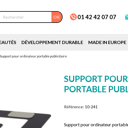
01 42 42 07 07
OK
EAUTÉS
DÉVELOPPEMENT DURABLE
MADE IN EUROPE
Support pour ordinateur portable publicitaire
SUPPORT POUR
PORTABLE PUBL
Référence:
10-241
Support pour ordinateur portable