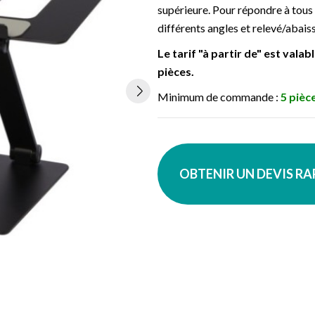
supérieure. Pour répondre à tous l
différents angles et relevé/abaiss
Le tarif "à partir de" est vala
pièces.
Minimum de commande :
5 pièc
OBTENIR UN DEVIS R