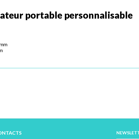
ateur portable personnalisable
0 mm
mm
ONTACTS
NEWSLET