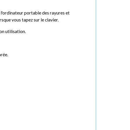
l'ordinateur portable des rayures et
rsque vous tapez sur le clavier.
n utilisation.
orée.