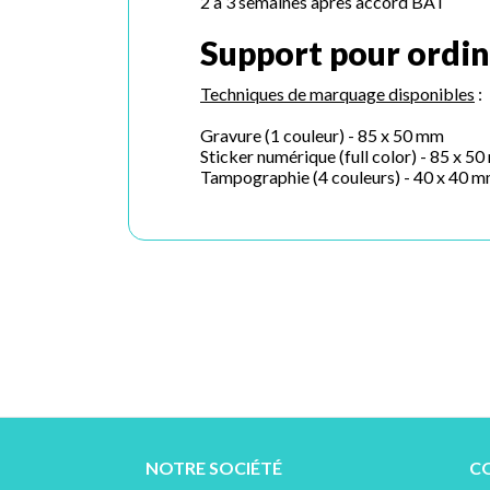
2 à 3 semaines après accord BAT
Support pour ordin
Techniques de marquage disponibles
:
Gravure (1 couleur) - 85 x 50 mm
Sticker numérique (full color) - 85 x 5
Tampographie (4 couleurs) - 40 x 40 
NOTRE SOCIÉTÉ
C