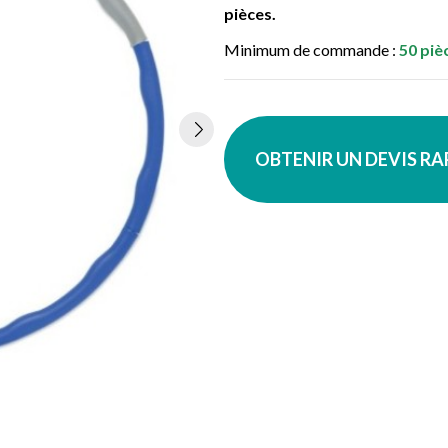
pièces.
Minimum de commande :
50 piè
OBTENIR UN DEVIS R