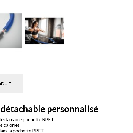
ODUIT
détachable personnalisé
té dans une pochette RPET.
s calories.
ans la pochette RPET.