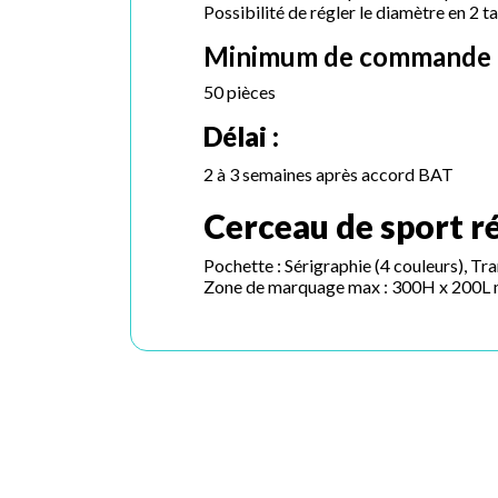
Possibilité de régler le diamètre en 2 
Minimum de commande 
50 pièces
Délai :
2 à 3 semaines après accord BAT
Cerceau de sport ré
Pochette : Sérigraphie (4 couleurs), Tr
Zone de marquage max : 300H x 200L