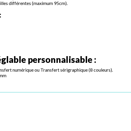
tailles différentes (maximum 95cm).
:
glable personnalisable :
ansfert numérique ou Transfert sérigraphique (8 couleurs).
 mm