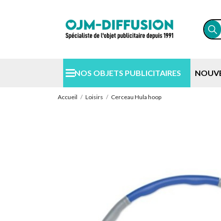
NOS OBJETS PUBLICITAIRES
NOUV
Accueil
Loisirs
Cerceau Hula hoop