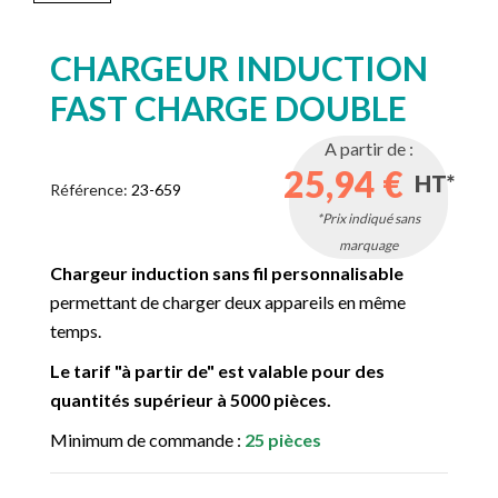
CHARGEUR INDUCTION
FAST CHARGE DOUBLE
A partir de :
25,94 €
HT*
Référence:
23-659
*Prix indiqué sans
marquage
Chargeur induction sans fil personnalisable
permettant de charger deux appareils en même
temps.
Le tarif "à partir de" est valable pour des
quantités supérieur à 5000 pièces.
Minimum de commande :
25 pièces