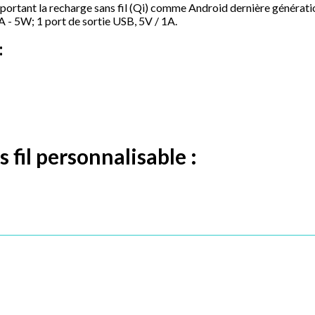
ortant la recharge sans fil (Qi) comme Android dernière génération
1A - 5W; 1 port de sortie USB, 5V / 1A.
:
 fil personnalisable :