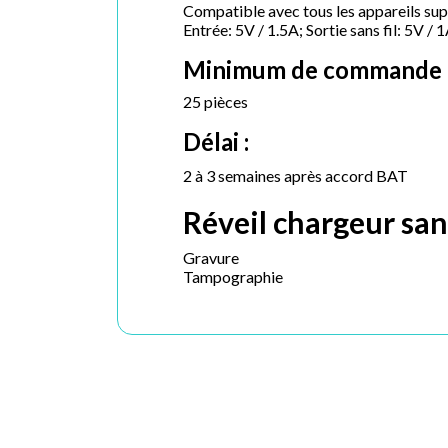
Compatible avec tous les appareils supp
Entrée: 5V / 1.5A; Sortie sans fil: 5V / 
Minimum de commande 
25 pièces
Délai :
2 à 3 semaines après accord BAT
Réveil chargeur sans
Gravure
Tampographie