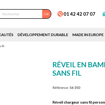
01 42 42 07 07
OK
EAUTÉS
DÉVELOPPEMENT DURABLE
MADE IN EUROPE
 fil
RÉVEIL EN BA
SANS FIL
Référence:
56-350
Réveil chargeur sans fil pers