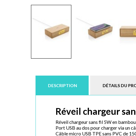
DESCRIPTION
DÉTAILS DU PR
Réveil chargeur sans
Réveil chargeur sans fil 5W en bambou
Port USB au dos pour charger via un câ
Câble micro USB TPE sans PVC de 150 