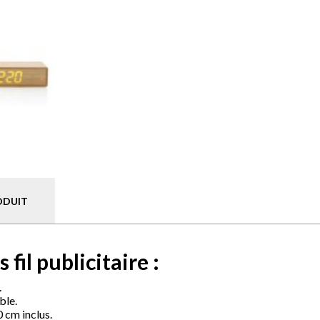
ODUIT
 fil publicitaire :
.
ble.
cm inclus.