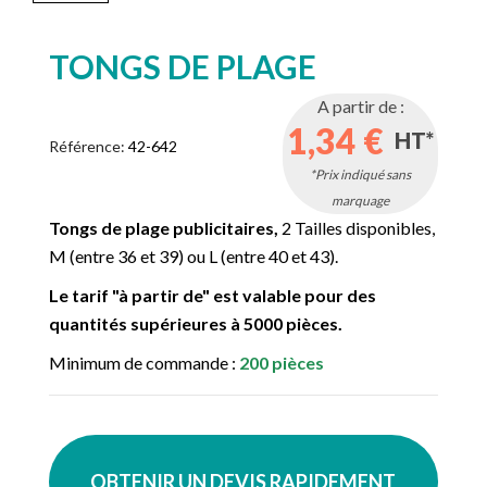
TONGS DE PLAGE
A partir de :
1,34 €
HT*
Référence:
42-642
*Prix indiqué sans
marquage
Tongs de plage publicitaires,
2 Tailles disponibles,
M (entre 36 et 39) ou L (entre 40 et 43).
Le tarif "à partir de" est valable pour des
quantités supérieures à 5000 pièces.
Minimum de commande :
200 pièces
OBTENIR UN DEVIS RAPIDEMENT