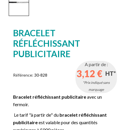
BRACELET
RÉFLÉCHISSANT
PUBLICITAIRE
A partir de :
3,12 €
HT*
Référence:
30-828
*Prix indiqué sans
marquage
Bracelet réfléchissant publicitaire
avec un
fermoir.
Le tarif "à partir de" du
bracelet réfléchissant
publicitaire
est valable pour des quantités
supérieures à 5000 pièces.