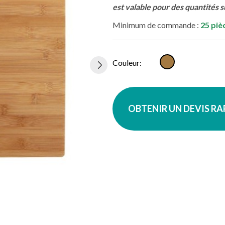
est valable pour des quantités 
Minimum de commande :
25 piè
Marron
Couleur:
OBTENIR UN DEVIS R