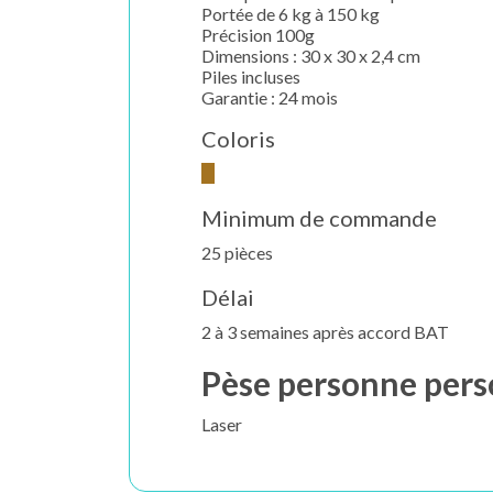
Portée de 6 kg à 150 kg
Précision 100g
Dimensions : 30 x 30 x 2,4 cm
Piles incluses
Garantie : 24 mois
Coloris
Minimum de commande
25 pièces
Délai
2 à 3 semaines après accord BAT
Pèse personne per
Laser