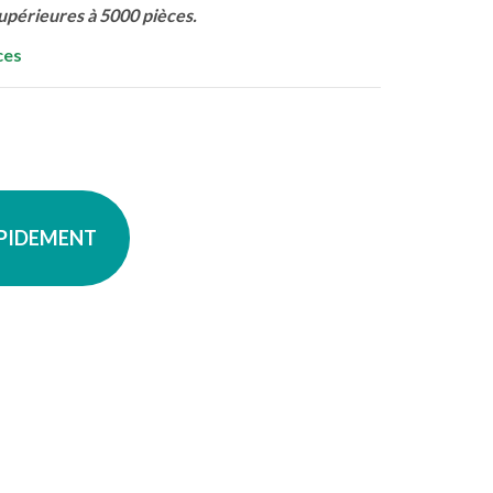
supérieures à 5000 pièces.
ces
APIDEMENT