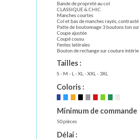
Bande de propreté au col
CLASSIQUE & CHIC
Manches courtes
Col et bas de manches rayés, contrasté
Patte de boutonnage 3 boutons ton sur
Coupe ajustée
Coupé cousu
Fentes latérales
Bouton de rechange sur couture intérie
Tailles :
S - M - L - XL - XXL - 3XL
Coloris :
Minimum de commande 
50 pièces
Délai :