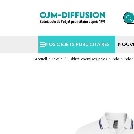
NOS OBJETS PUBLICITAIRES
NOUV
Accueil
Textile
T-shirts, chemises, polos
Polo
Polo