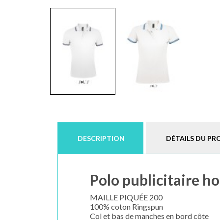
DESCRIPTION
DÉTAILS DU PR
Polo publicitaire h
MAILLE PIQUÉE 200
100% coton Ringspun
Col et bas de manches en bord côte