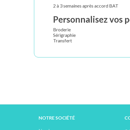
2 à 3 semaines après accord BAT
Personnalisez vos p
Broderie
Sérigraphie
Transfert
NOTRE SOCIÉTÉ
C