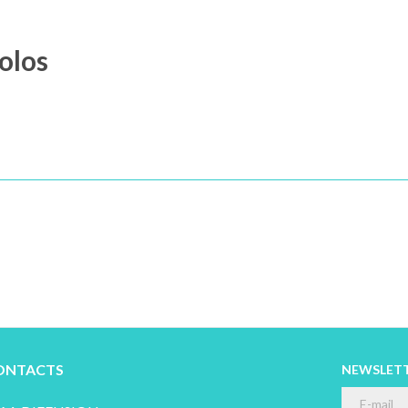
olos
ONTACTS
NEWSLET