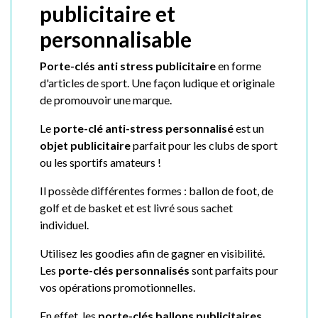
publicitaire et
personnalisable
Porte-clés anti stress publicitaire
en forme
d'articles de sport. Une façon ludique et originale
de promouvoir une marque.
Le
porte-clé anti-stress personnalisé
est un
objet publicitaire
parfait pour les clubs de sport
ou les sportifs amateurs !
Il possède différentes formes : ballon de foot, de
golf et de basket et est livré s
ous sachet
individuel.
Utilisez les goodies afin de gagner en visibilité.
Les
porte-clés personnalisés
sont parfaits pour
vos opérations promotionnelles.
En effet, les
porte-clés ballons publicitaires