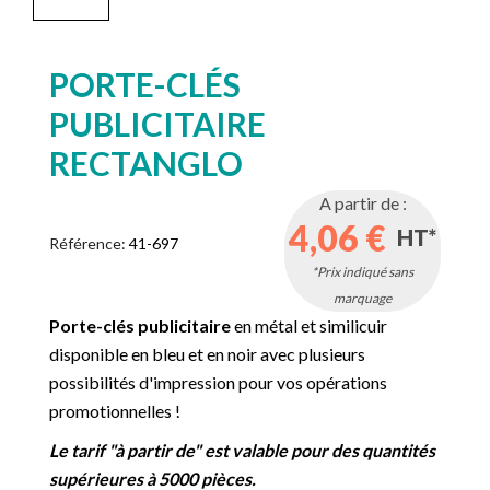
PORTE-CLÉS
PUBLICITAIRE
RECTANGLO
A partir de :
4,06 €
HT*
Référence:
41-697
*Prix indiqué sans
marquage
Porte-clés publicitaire
en métal et similicuir
disponible en bleu et en noir avec plusieurs
possibilités d'impression pour vos opérations
promotionnelles !
Le tarif "à partir de" est valable pour des quantités
supérieures à 5000 pièces.