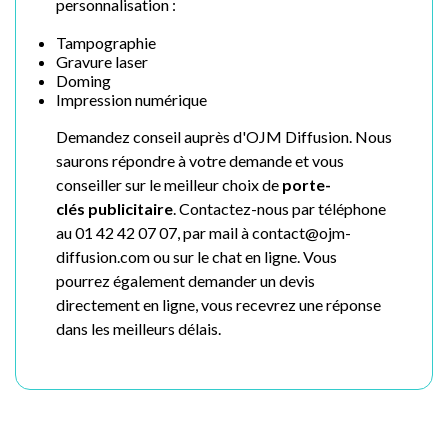
personnalisation :
Tampographie
Gravure laser
Doming
Impression numérique
Demandez conseil auprès d'OJM Diffusion. Nous
saurons répondre à votre demande et vous
conseiller sur le meilleur choix de
porte-
clés
publicitaire
. Contactez-nous par téléphone
au 01 42 42 07 07, par mail à contact@ojm-
diffusion.com ou sur le chat en ligne. Vous
pourrez également demander un devis
directement en ligne, vous recevrez une réponse
dans les meilleurs délais.