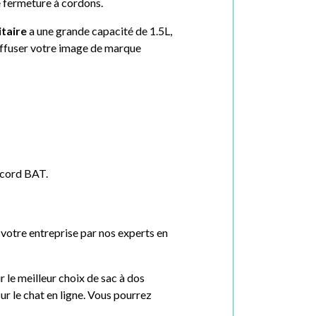
e fermeture à cordons.
itaire
a une grande capacité de 1.5L,
ffuser votre image de marque
accord BAT.
 votre entreprise par nos experts en
le meilleur choix de sac à dos
r le chat en ligne. Vous pourrez