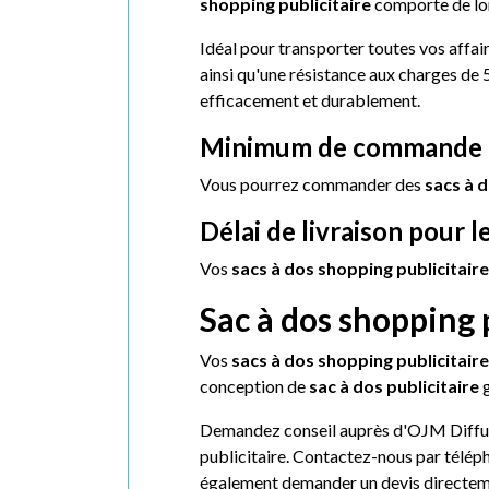
shopping publicitaire
comporte de lon
Idéal pour transporter toutes vos affair
ainsi qu'une résistance aux charges de
efficacement et durablement.
Minimum de commande du
Vous pourrez commander des
sacs à d
Délai de livraison pour l
Vos
sacs à dos shopping publicitair
Sac à dos shopping 
Vos
sacs à dos shopping publicitair
conception de
sac à dos publicitaire
g
Demandez conseil auprès d'OJM Diffusio
publicitaire. Contactez-nous par télép
également demander un devis directemen