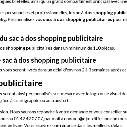
gues bretelles, ainsi qu'un grand compartiment principal avec un
es personnelles et professionnelles, le
sac à dos shopping public
 5kg. Personnalisez vos
sacs à dos shopping publicitaires
pour di
 sac à dos shopping publicitaire
os shopping publicitaires
dans un minimum de 110 pièces.
e sac à dos shopping publicitaire
es
vous seront livrés dans un délai d'environ 2 à 3 semaines après 
publicitaire
es
seront ainsi personnalisés sur-mesure avec le logo ou le visuel de
râce à la sérigraphie ou au transfert.
n. Nous saurons répondre à votre demande et vous conseiller sur 
hone au 01 42 42 07 07, par mail à contact@ojm-diffusion.com ou su
t en ligne. Vous recevrez une réponse dans les meilleurs délais.