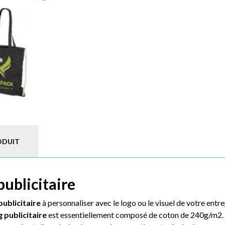
ODUIT
publicitaire
publicitaire
à personnaliser avec le logo ou le visuel de votre entr
 publicitaire
est essentiellement composé de coton de 240g/m2. P