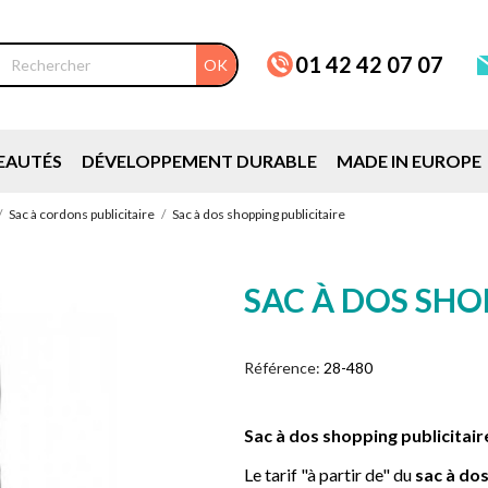
01 42 42 07 07
OK
EAUTÉS
DÉVELOPPEMENT DURABLE
MADE IN EUROPE
Sac à cordons publicitaire
Sac à dos shopping publicitaire
SAC À DOS SHO
Référence:
28-480
Sac à dos shopping publicitair
Le tarif "à partir de" du
sac à dos