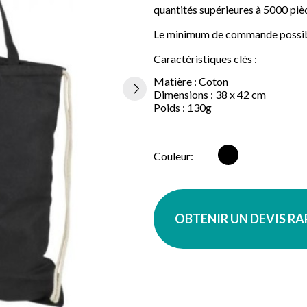
quantités supérieures à 5000 piè
Le minimum de commande possible
Caractéristiques clés
:
Matière : Coton
Dimensions : 38 x 42 cm
Poids : 130g
Noir
Couleur:
OBTENIR UN DEVIS R