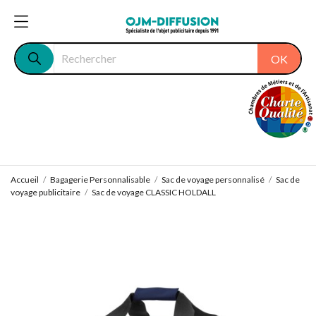
OK
Accueil
Bagagerie Personnalisable
Sac de voyage personnalisé
Sac de
voyage publicitaire
Sac de voyage CLASSIC HOLDALL