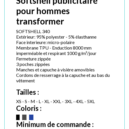
Softshell publicitaire
pour hommes
transformer
SOFTSHELL 340
Extérieur: 95% polyester - 5% élasthanne
Face interieure: micro-polaire
Membrane TPU - Enduction 8000 mm
imperméable et respirant 1000 g/m²/jour
Fermeture zippée
3 poches zippées
Manches et capuche à visière amovibles
Cordons de resserrage à la capuche et au bas du
vêtement
Tailles :
XS - S - M - L - XL - XXL - 3XL - 4XL - 5XL
Coloris :
Minimum de commande :