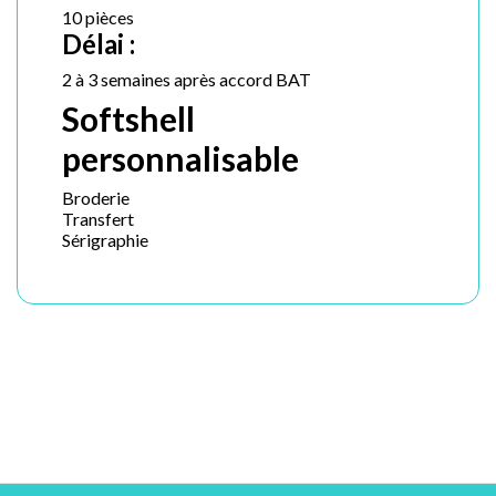
10 pièces
Délai :
2 à 3 semaines après accord BAT
Softshell
personnalisable
Broderie
Transfert
Sérigraphie