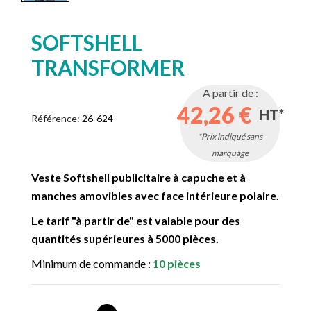
SOFTSHELL
TRANSFORMER
A partir de :
42,26 €
HT*
Référence:
26-624
*Prix indiqué sans
marquage
Veste Softshell publicitaire à capuche et à
manches amovibles avec face intérieure polaire.
Le tarif "à partir de" est valable pour des
quantités supérieures à 5000 pièces.
Minimum de commande :
10 pièces