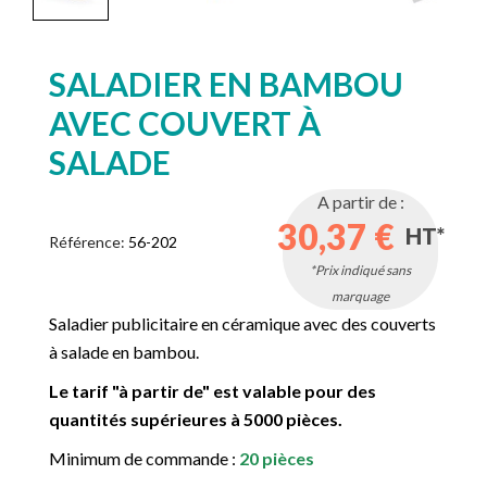
SALADIER EN BAMBOU
AVEC COUVERT À
SALADE
A partir de :
30,37 €
HT*
Référence:
56-202
*Prix indiqué sans
marquage
Saladier publicitaire en céramique avec des couverts
à salade en bambou.
Le tarif "à partir de" est valable pour des
quantités supérieures à 5000 pièces.
Minimum de commande :
20 pièces