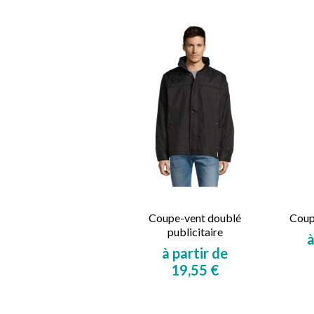
Coupe-vent doublé
Coupe
publicitaire
à
à partir de
19,55 €
Prix