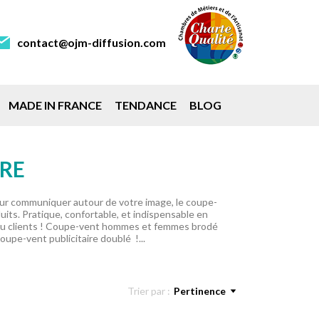
contact@ojm-diffusion.com
MADE IN FRANCE
TENDANCE
BLOG
IRE
our communiquer autour de votre image, le coupe-
its. Pratique, confortable, et indispensable en
s ou clients ! Coupe-vent hommes et femmes brodé
oupe-vent publicitaire doublé !...
Trier par :
Pertinence