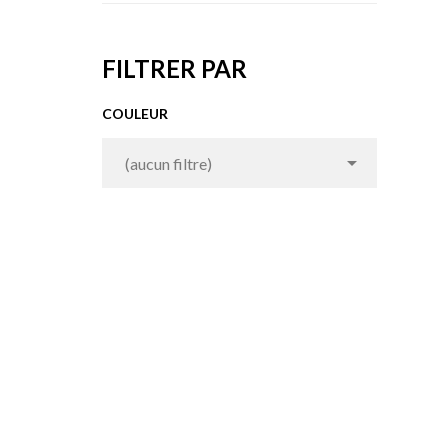
FILTRER PAR
COULEUR

(aucun filtre)