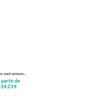
-vent unisexe...
 partir de
24,23 €
Prix