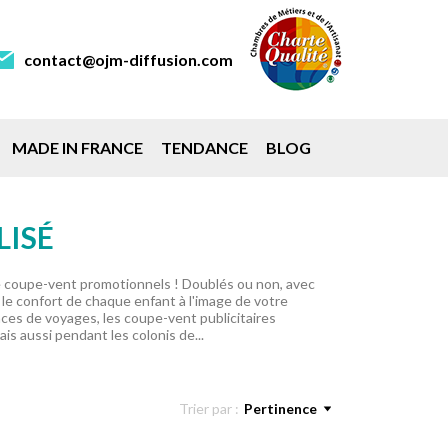
contact@ojm-diffusion.com
MADE IN FRANCE
TENDANCE
BLOG
LISÉ
 coupe-vent promotionnels ! Doublés ou non, avec
le confort de chaque enfant à l'image de votre
gences de voyages, les coupe-vent publicitaires
is aussi pendant les colonis de...
Trier par :
Pertinence