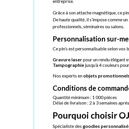
entreprise.
Grâce à son attache magnétique, ce pin’
De haute qualité, il s’impose comme un
professionnels, séminaires ou salons.
Personnalisation sur-m
Ce pin’s est personnalisable selon vos b
Gravure laser
pour un rendu élégant e
Tampographie
jusqu’à 4 couleurs po
Nos experts en
objets promotionnel
Conditions de commande
Quantité minimum : 1 000 pièces
Délai de livraison : 2 à 3 semaines apr
Pourquoi choisir O
Spécialiste des
goodies personnalisé