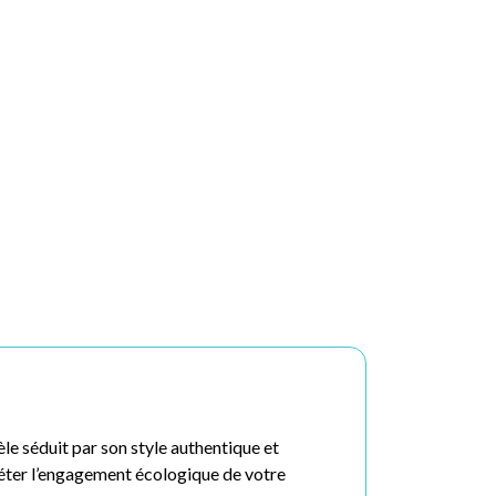
e séduit par son style authentique et
fléter l’engagement écologique de votre