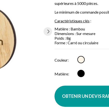
supérieures à 5000 pièces.
Le minimum de commande possible
Caractéristiques clés
:
Matière : Bambou
Dimensions : Sur-mesure
Poids : 8g
Forme : Carré ou circulaire
Naturel
Couleur:
Bambou
Matière:
OBTENIR UN DEVIS R