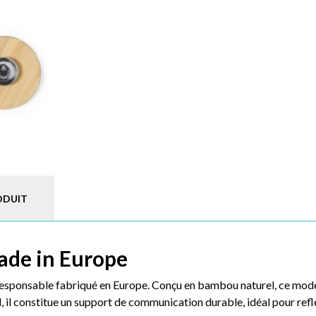
ODUIT
Made in Europe
esponsable fabriqué en Europe. Conçu en bambou naturel, ce modèl
al, il constitue un support de communication durable, idéal pour re