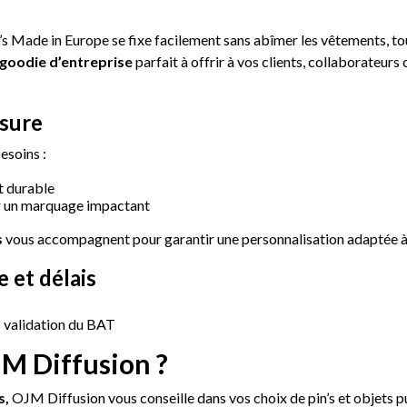
s Made in Europe se fixe facilement sans abîmer les vêtements, tou
goodie d’entreprise
parfait à offrir à vos clients, collaborateur
esure
esoins :
t durable
ur un marquage impactant
s
vous accompagnent pour garantir une personnalisation adaptée à
 et délais
ès validation du BAT
JM Diffusion ?
s,
OJM Diffusion vous conseille dans vos choix de pin’s et objets pub