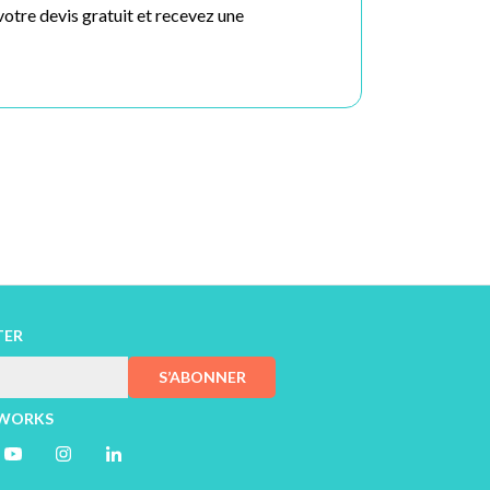
tre devis gratuit et recevez une
TER
S’ABONNER
TWORKS