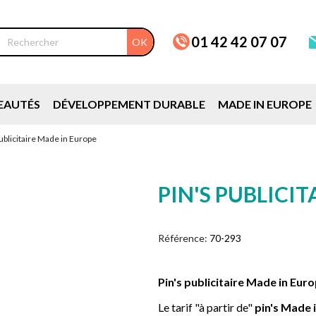
01 42 42 07 07
OK
EAUTÉS
DÉVELOPPEMENT DURABLE
MADE IN EUROPE
publicitaire Made in Europe
PIN'S PUBLICI
Référence:
70-293
Pin's publicitaire Made in Eur
Le tarif "à partir de"
pin's Made 