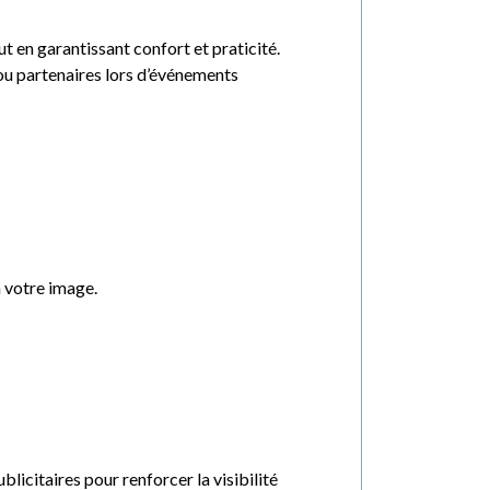
t en garantissant confort et praticité.
s ou partenaires lors d’événements
 votre image.
licitaires pour renforcer la visibilité