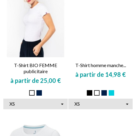
T-Shirt BIO FEMME
T-Shirt homme manche...
publicitaire
à partir de 14,98 €
à partir de 25,00 €
Prix
Prix
Marine
Noir
Marine
Bleu
Blanc
Blanc
Clair