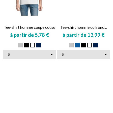
Tee-shirt homme coupe cousu
Tee-shirt homme col rond...
à partir de 5,78 €
à partir de 13,99 €
Prix
Prix
Gris
Noir
Marine
Gris
Bleu
Noir
Marine
Blanc
Blanc