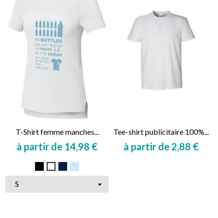
T-Shirt femme manches...
Tee-shirt publicitaire 100%...
à partir de 14,98 €
à partir de 2,88 €
Prix
Prix
Noir
Marine
Bleu
Blanc
ciel