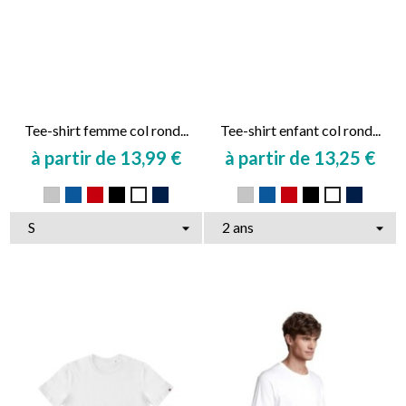
Tee-shirt femme col rond...
Tee-shirt enfant col rond...
à partir de 13,99 €
à partir de 13,25 €
Prix
Prix
Gris
Bleu
Rouge
Noir
Marine
Gris
Bleu
Rouge
Noir
Marine
Blanc
Blanc