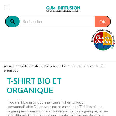
OK
Accueil
Textile
T-shirts, chemises, polos
Tee shirt
T-shirt bio et
organique
T-SHIRT BIO ET
ORGANIQUE
Tee shirt bio promotionnel, tee shirt organique
personnalisable Découvrez notre gamme de T shirts bio et
organiques promotionnels ! Réalisé en coton organique, le tee
shirt bio est toujours personnalisable avec l'image de votre