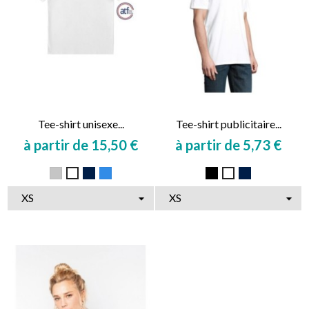
Tee-shirt unisexe...
Tee-shirt publicitaire...
à partir de 15,50 €
à partir de 5,73 €
Prix
Prix
Gris
Marine
Bleu
Noir
Marine
Blanc
Blanc
royal