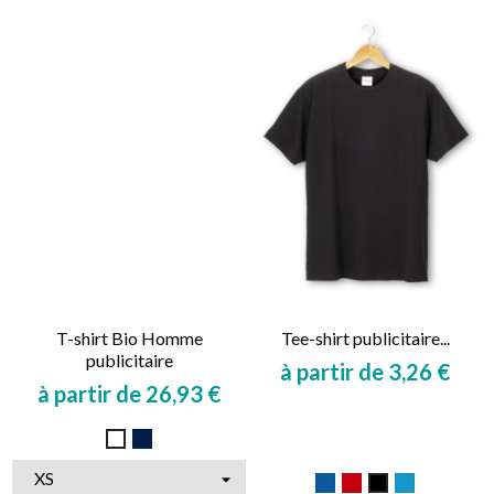
T-shirt Bio Homme
Tee-shirt publicitaire...
publicitaire
à partir de 3,26 €
à partir de 26,93 €
Prix
Prix
Marine
Blanc
Bleu
Rouge
Bleu
Noir