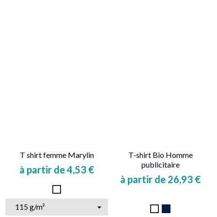
T shirt femme Marylin
T-shirt Bio Homme
publicitaire
à partir de 4,53 €
à partir de 26,93 €
Prix
Prix
Blanc
Marine
Blanc