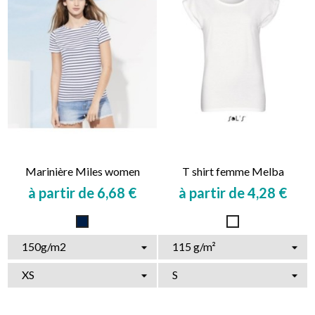
Marinière Miles women
T shirt femme Melba
à partir de 6,68 €
à partir de 4,28 €
Prix
Prix
Marine
Blanc