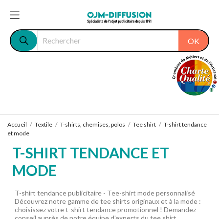
OK
Accueil
Textile
T-shirts, chemises, polos
Tee shirt
T-shirt tendance
et mode
T-SHIRT TENDANCE ET
MODE
T-shirt tendance publicitaire - Tee-shirt mode personnalisé
Découvrez notre gamme de tee shirts originaux et à la mode :
choisissez votre t-shirt tendance promotionnel ! Demandez
conseil auprès de notre équipe d'experts du tee shirt