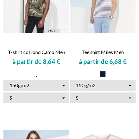
T-shirt col rond Camo Men
Tee shirt Miles Men
à partir de 8,64 €
à partir de 6,68 €
Prix
Prix
Marine
Militaire