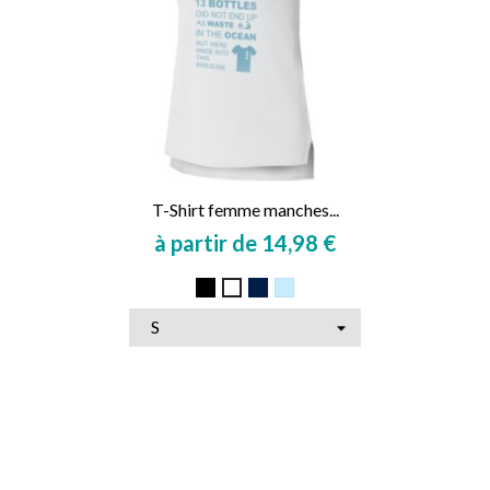
T-Shirt femme manches...
à partir de 14,98 €
Prix
Noir
Marine
Bleu
Blanc
ciel