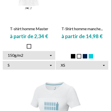
T-shirt homme Master
T-Shirt homme manche...
à partir de 2,34 €
à partir de 14,98 €
Prix
Prix
Blanc
Noir
Marine
Bleu
Blanc
Clair