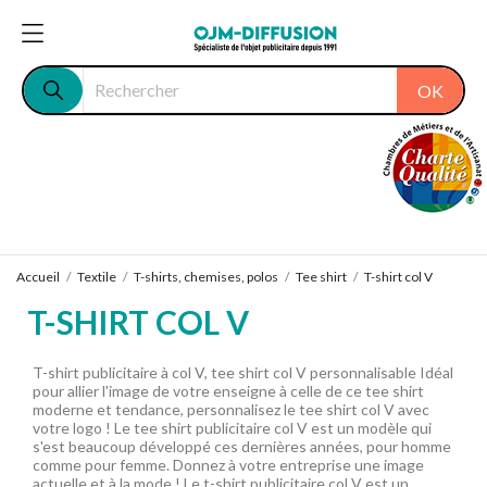
OK
Accueil
Textile
T-shirts, chemises, polos
Tee shirt
T-shirt col V
T-SHIRT COL V
T-shirt publicitaire à col V, tee shirt col V personnalisable Idéal
pour allier l'image de votre enseigne à celle de ce tee shirt
moderne et tendance, personnalisez le tee shirt col V avec
votre logo ! Le tee shirt publicitaire col V est un modèle qui
s'est beaucoup développé ces dernières années, pour homme
comme pour femme. Donnez à votre entreprise une image
actuelle et à la mode ! Le t-shirt publicitaire col V est un