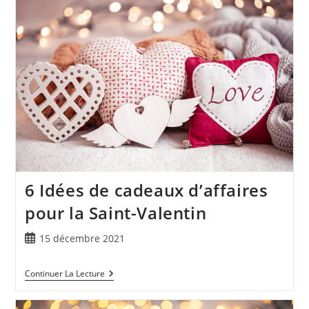
6 Idées de cadeaux d’affaires
pour la Saint-Valentin
15 décembre 2021
Continuer La Lecture